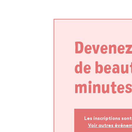
Devenez
de beau
minutes
Les inscriptions sont
Voir autres événe