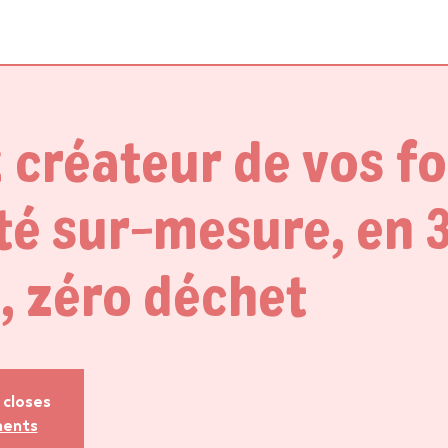
 créateur de vos f
té sur-mesure, en 
, zéro déchet
 closes
ments