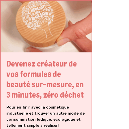
Devenez créateur de
vos formules de
beauté sur-mesure, en
3 minutes, zéro déchet
Pour en finir avec la cosmétique
industrielle et trouver un autre mode de
consommation ludique, écologique et
tellement simple à réaliser!